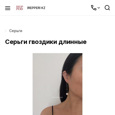
IREPPERI KZ
Серьги
Серьги гвоздики длинные