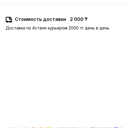
Стоимость доставки
2 000 ₸
Доставка по Астане курьером 2000 тг день в день
10:00-22:00
Астана,
Туран 24, ТРЦ Сарыарка, 2 этаж