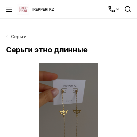
IREPPERI KZ
Серьги
Серьги этно длинные