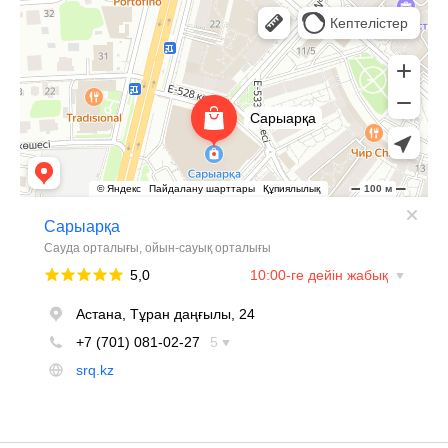
Сарыарка
Торговый центр в Астане
Развлекательный центр в Астане