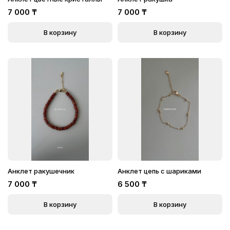
7 000
₸
7 000
₸
В корзину
В корзину
Анклет ракушечник
Анклет цепь с шариками
7 000
₸
6 500
₸
В корзину
В корзину