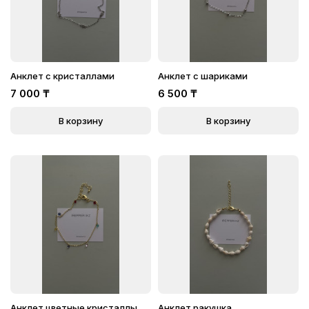
Анклет с кристаллами
Анклет с шариками
7 000
₸
6 500
₸
В корзину
В корзину
Анклет цветные кристаллы
Анклет ракушка