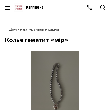
IREPPERI KZ
Другие натуральные камни
Колье гематит «өмір»