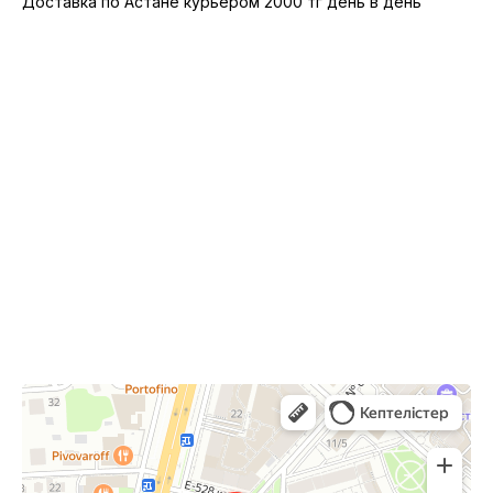
Доставка по Астане курьером 2000 тг день в день
10:00-22:00
Астана,
Туран 24, ТРЦ Сарыарка, 2 этаж
Сарыарка
Торговый центр в Астане
Развлекательный центр в Астане