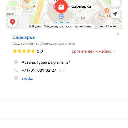
+7 705 148 1526