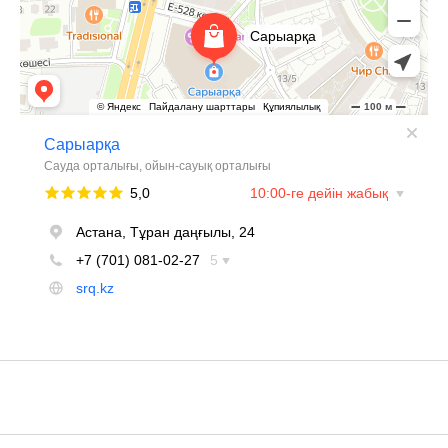
+7 705 148 1526