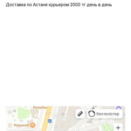
Доставка по Астане курьером 2000 тг день в день
10:00-22:00
Астана,
Туран 24, ТРЦ Сарыарка, 2 этаж
Сарыарка
Торговый центр в Астане
Развлекательный центр в Астане