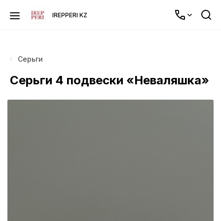
IREPPERI KZ
Серьги
Серьги 4 подвески «Неваляшка»