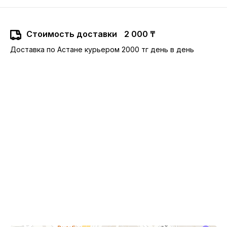
Стоимость доставки
2 000 ₸
Доставка по Астане курьером 2000 тг день в день
10:00-22:00
Астана,
Туран 24, ТРЦ Сарыарка, 2 этаж