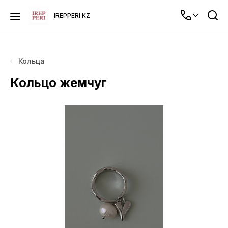
IREPPERI KZ
Кольца
Кольцо жемчуг