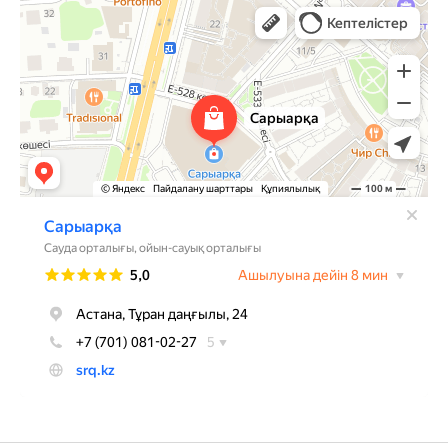
Сарыарка
Торговый центр в Астане
Развлекательный центр в Астане