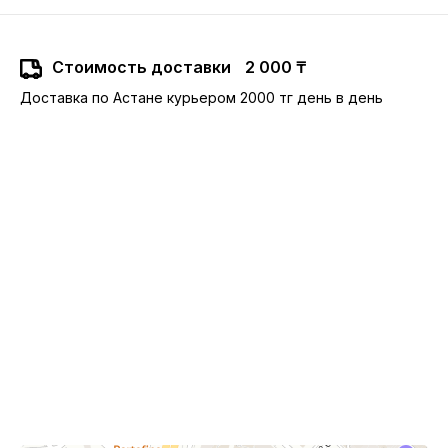
Стоимость доставки
2 000 ₸
Доставка по Астане курьером 2000 тг день в день
10:00-22:00
Астана,
Туран 24, ТРЦ Сарыарка, 2 этаж