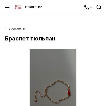
IREPPERI KZ
Браслеты
Браслет тюльпан