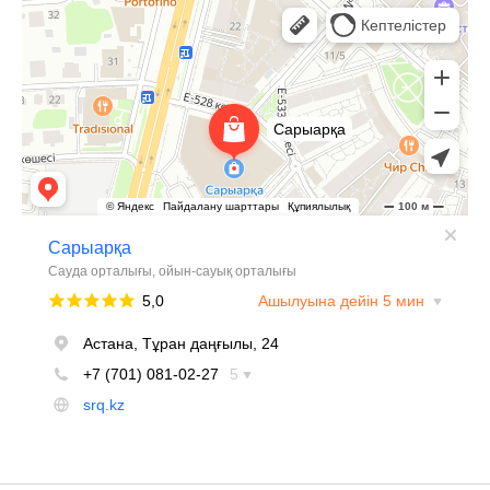
Сарыарка
Торговый центр в Астане
Развлекательный центр в Астане