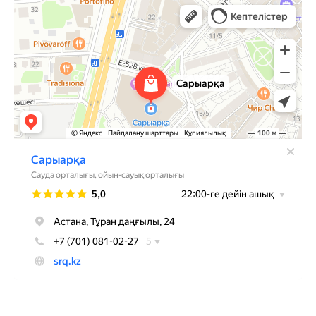
Сарыарка
Торговый центр в Астане
Развлекательный центр в Астане