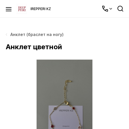
IREPPERI KZ
Анклет (браслет на ногу)
Анклет цветной