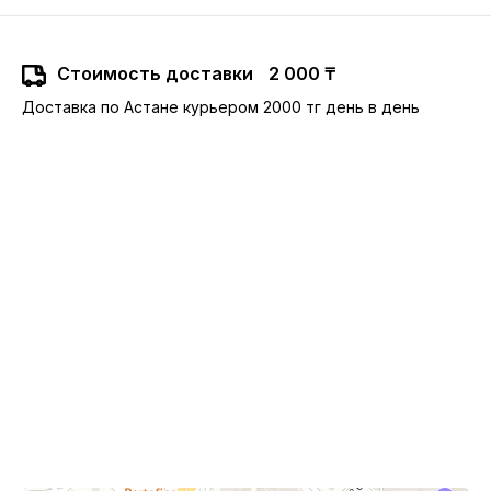
Стоимость доставки
2 000 ₸
Доставка по Астане курьером 2000 тг день в день
10:00-22:00
Астана,
Туран 24, ТРЦ Сарыарка, 2 этаж