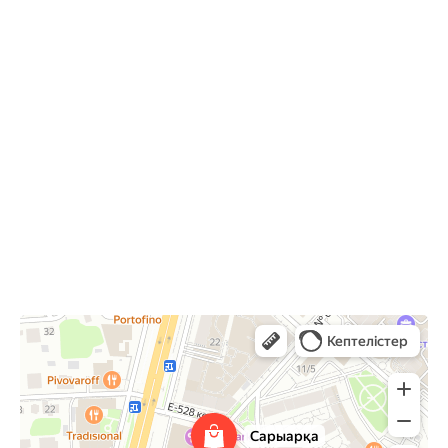
10:00-22:00
Астана,
Туран 24, ТРЦ Сарыарка, 2 этаж
Сарыарка
Торговый центр в Астане
Развлекательный центр в Астане