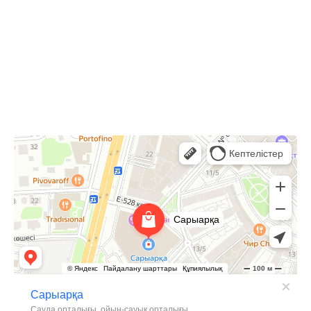
10:00-22:00
Астана,
Туран 24, ТРЦ Сарыарка, 2 этаж
Сарыарка
Торговый центр в Астане
Развлекательный центр в Астане