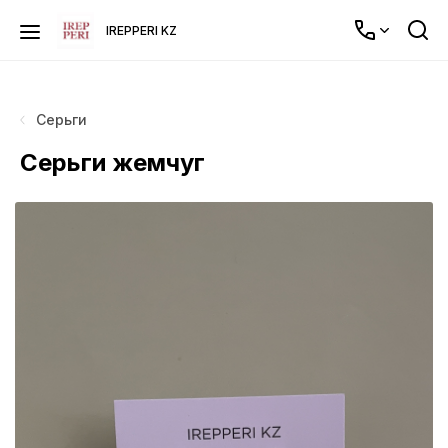
IREPPERI KZ
Серьги
Серьги жемчуг