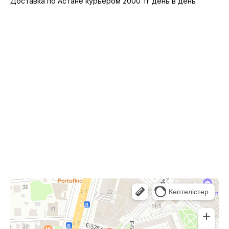
Доставка по Астане курьером 2000 тг день в день
10:00-22:00
Астана,
Туран 24, ТРЦ Сарыарка, 2 этаж
Сарыарка
Торговый центр в Астане
Развлекательный центр в Астане