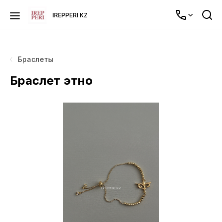
IREPPERI KZ
Браслеты
Браслет этно