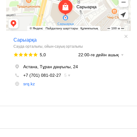
+7 705 148 1526