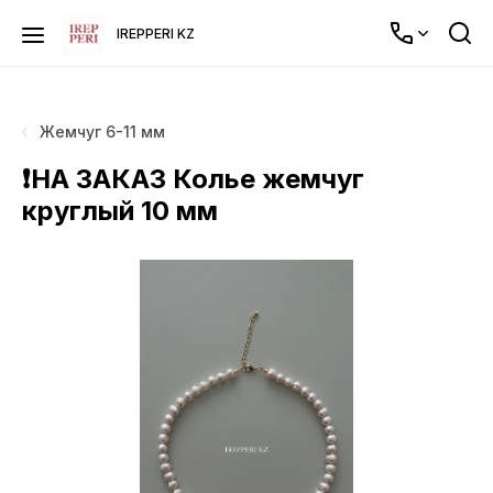
IREPPERI KZ
Жемчуг 6-11 мм
❗️НА ЗАКАЗ Колье жемчуг
круглый 10 мм