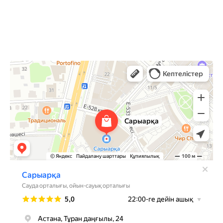
Астана,
Туран 24, ТРЦ Сарыарка, 2 этаж
Сарыарка
Торговый центр в Астане
Развлекательный центр в Астане