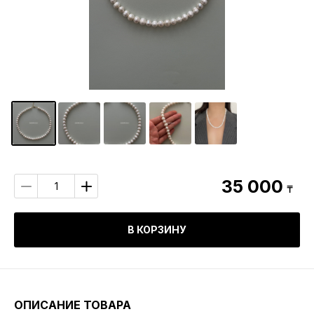
35 000
₸
В КОРЗИНУ
ОПИСАНИЕ ТОВАРА