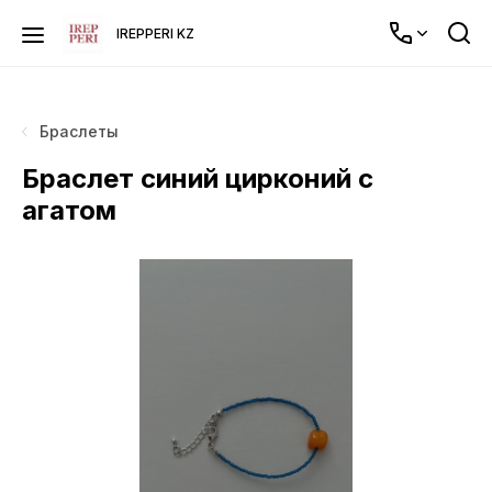
IREPPERI KZ
Браслеты
Браслет синий цирконий с
агатом