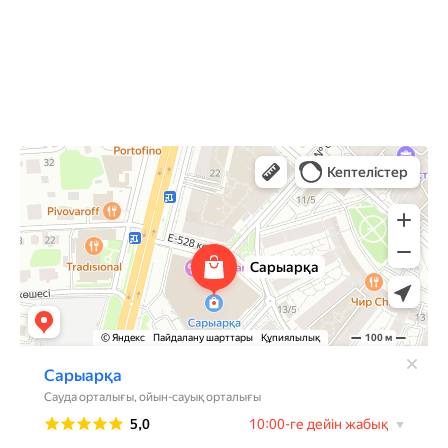
Астана,
Туран 24, ТРЦ Сарыарка, 2 этаж
Сарыарка
Торговый центр в Астане
Развлекательный центр в Астане